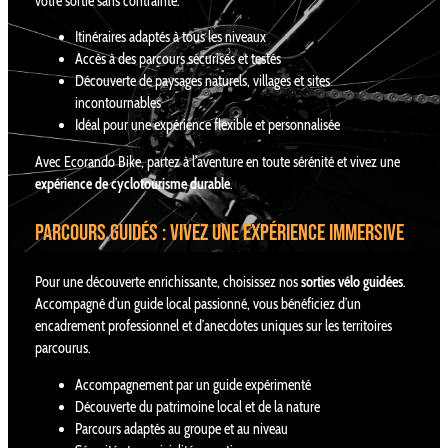
votre sortie sans contrainte.
Itinéraires adaptés à tous les niveaux
Accès à des parcours sécurisés et testés
Découverte de paysages naturels, villages et sites
incontournables
Idéal pour une expérience flexible et personnalisée
Avec Ecorando Bike, partez à l’aventure en toute sérénité et vivez une
expérience de cyclotourisme durable
.
Parcours guidés : vivez une expérience immersive
Pour une découverte enrichissante, choisissez nos
sorties vélo guidées
.
Accompagné d’un guide local passionné, vous bénéficiez d’un
encadrement professionnel et d’anecdotes uniques sur les territoires
parcourus.
Accompagnement par un guide expérimenté
Découverte du patrimoine local et de la nature
Parcours adaptés au groupe et au niveau