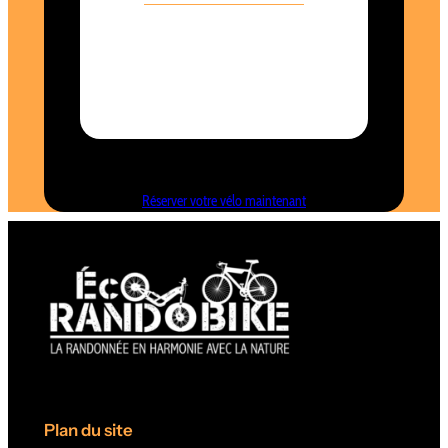
Toutes nos photos ne sont pas contractuelles
Réserver votre vélo maintenant
Location de vélos à Castelnaud-la-Chapelle
Plan du site